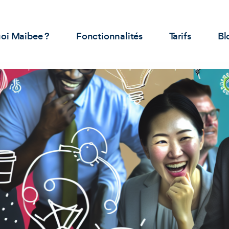
oi Maibee ?
Fonctionnalités
Tarifs
Bl