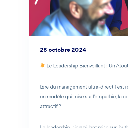
28 octobre 2024
Le Leadership Bienveillant : Un Atout
L’ère du management ultra-directif est r
un modèle qui mise sur l’empathie, la
attractif ?
Le leadership bienveillant mise sur l’aut