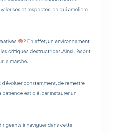
valorisés et respectés, ce qui améliore
réatives
? En effet, un environnement
es critiques destructrices. Ainsi, l’esprit
ur le marché.
rs d’évoluer constamment, de remettre
a patience est clé, car instaurer un
dirigeants à naviguer dans cette