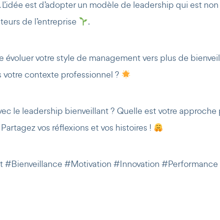
ail. L’idée est d’adopter un modèle de leadership qui est n
eurs de l’entreprise
.
re évoluer votre style de management vers plus de bienve
s votre contexte professionnel ?
vec le leadership bienveillant ? Quelle est votre approch
Partagez vos réflexions et vos histoires !
t #Bienveillance #Motivation #Innovation #Performan