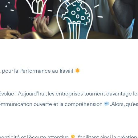
 pour la Performance au Travail
évolue ! Aujourd’hui, les entreprises tournent davantage leu
 communication ouverte et la compréhension
. Alors, qu’
henticité et l’écoute attentive
, facilitant ainsi la créat