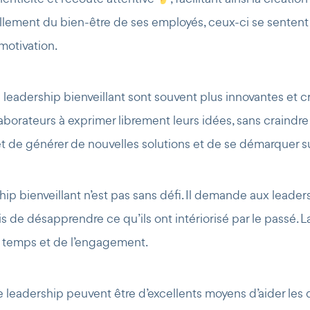
llement du bien-être de ses employés, ceux-ci se sentent 
motivation.
 leadership bienveillant sont souvent plus innovantes et c
laborateurs à exprimer librement leurs idées, sans craindre l
et de générer de nouvelles solutions et de se démarquer s
hip bienveillant n’est pas sans défi. Il demande aux leade
ois de désapprendre ce qu’ils ont intériorisé par le passé. L
 temps et de l’engagement.
 leadership peuvent être d’excellents moyens d’aider les 