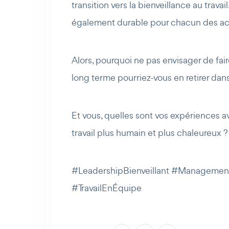
transition vers la bienveillance au trav
également durable pour chacun des act
Alors, pourquoi ne pas envisager de fai
long terme pourriez-vous en retirer dan
Et vous, quelles sont vos expériences a
travail plus humain et plus chaleureux ? 
#LeadershipBienveillant #Managemen
#TravailEnÉquipe