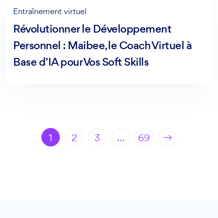
Entraînement virtuel
Révolutionner le Développement
Personnel : Maibee, le Coach Virtuel à
Base d’IA pour Vos Soft Skills
1
2
3
…
69