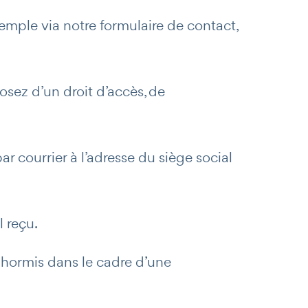
emple via notre formulaire de contact,
sez d’un droit d’accès, de
r courrier à l’adresse du siège social
l reçu.
s hormis dans le cadre d’une
AI Agent
Maibee