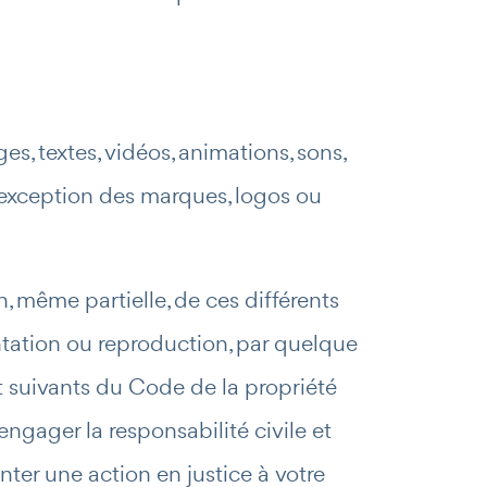
es, textes, vidéos, animations, sons,
 l’exception des marques, logos ou
, même partielle, de ces différents
entation ou reproduction, par quelque
t suivants du Code de la propriété
ngager la responsabilité civile et
nter une action en justice à votre