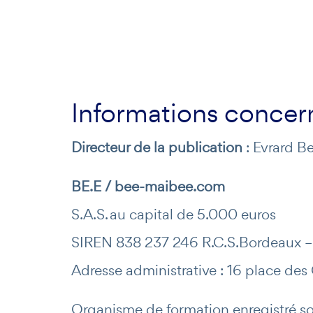
Informations concerna
Directeur de la publication
: Evrard B
BE.E / bee-maibee.com
S.A.S. au capital de 5.000 euros
SIREN 838 237 246 R.C.S.Bordeaux 
Adresse administrative : 16 place d
Organisme de formation enregistré so