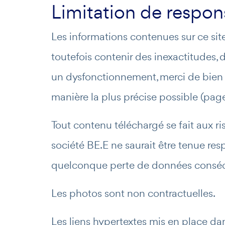
Limitation de respons
Les informations contenues sur ce site
toutefois contenir des inexactitudes, 
un dysfonctionnement, merci de bien v
manière la plus précise possible (pag
Tout contenu téléchargé se fait aux ris
société BE.E ne saurait être tenue re
quelconque perte de données conséc
Les photos sont non contractuelles.
Les liens hypertextes mis en place dan