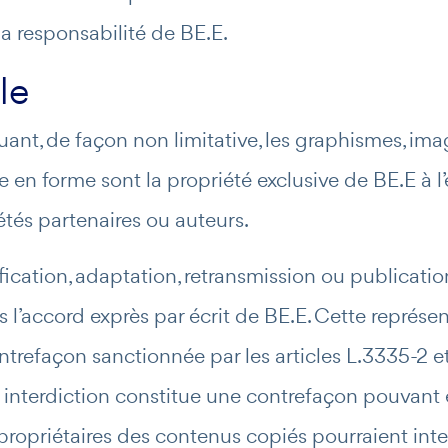
la responsabilité de BE.E.
le
uant, de façon non limitative, les graphismes, imag
ise en forme sont la propriété exclusive de BE.E à
tés partenaires ou auteurs.
fication, adaptation, retransmission ou publication
s l’accord exprès par écrit de BE.E. Cette représ
ntrefaçon sanctionnée par les articles L.3335-2 e
e interdiction constitue une contrefaçon pouvant e
 propriétaires des contenus copiés pourraient inte