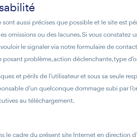
abilité
 sont aussi précises que possible et le site est p
des omissions ou des lacunes. Si vous constatez un
ouloir le signaler via notre formulaire de contac
e posant problème, action déclenchante, type d’or
ques et périls de l’utilisateur et sous sa seule re
sponsable d’un quelconque dommage subi par l’ord
utives au téléchargement.
s le cadre du présent site Internet en direction d