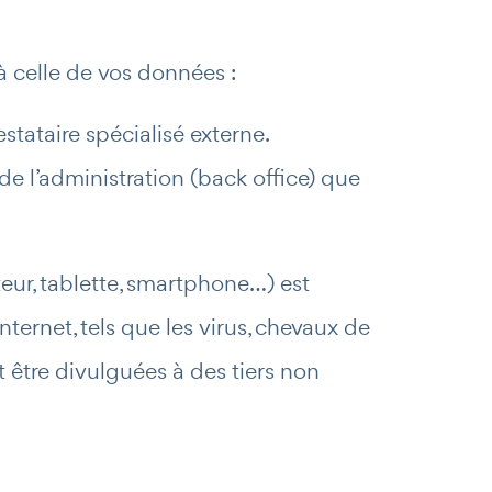
à celle de vos données :
stataire spécialisé externe.
de l’administration (back office) que
ateur, tablette, smartphone…) est
ternet, tels que les virus, chevaux de
t être divulguées à des tiers non