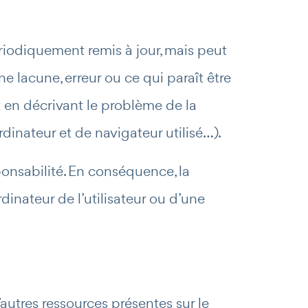
ériodiquement remis à jour, mais peut
e lacune, erreur ou ce qui paraît être
t en décrivant le problème de la
dinateur et de navigateur utilisé…).
sponsabilité. En conséquence, la
inateur de l’utilisateur ou d’une
’autres ressources présentes sur le