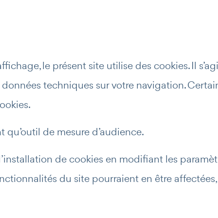
fichage, le présent site utilise des cookies. Il s’ag
s données techniques sur votre navigation. Certai
ookies.
nt qu’outil de mesure d’audience.
 l’installation de cookies en modifiant les paramè
ctionnalités du site pourraient en être affectée