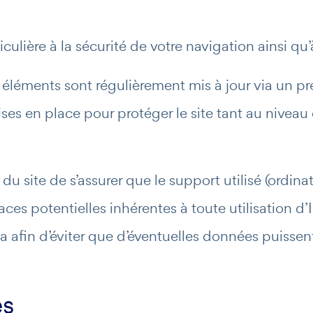
lière à la sécurité de votre navigation ainsi qu’
 éléments sont régulièrement mis à jour via un pre
ses en place pour protéger le site tant au niveau 
r du site de s’assurer que le support utilisé (ordin
s potentielles inhérentes à toute utilisation d’In
ela afin d’éviter que d’éventuelles données puissen
es