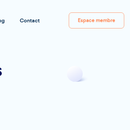
og
Contact
Espace membre
s