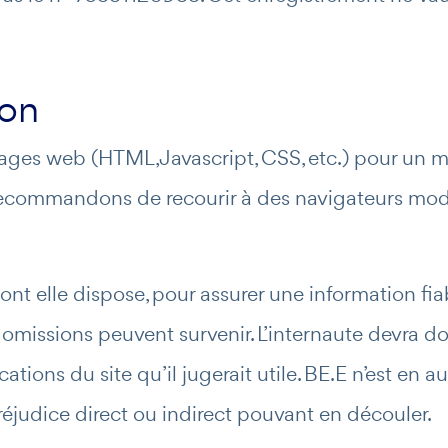
ion
ages web (HTML, Javascript, CSS, etc.) pour un mei
recommandons de recourir à des navigateurs mode
t elle dispose, pour assurer une information fiab
ou omissions peuvent survenir. L’internaute devra d
ations du site qu’il jugerait utile. BE.E n’est en a
préjudice direct ou indirect pouvant en découler.