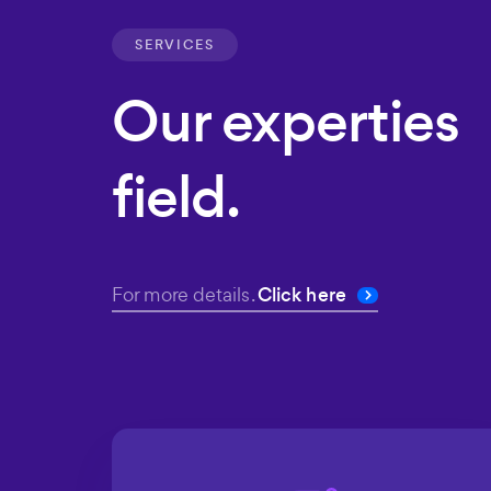
SERVICES
Our experties
field.
For more details.
Click here