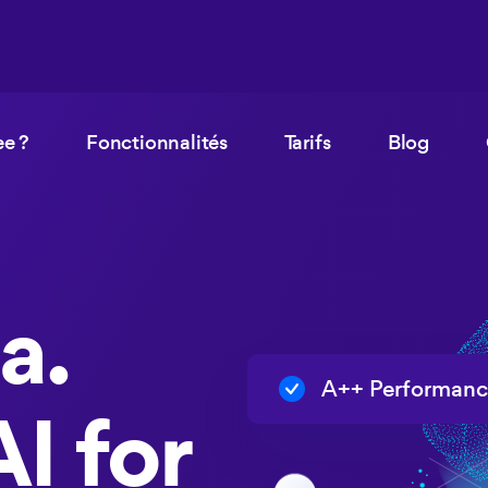
e ?
Fonctionnalités
Tarifs
Blog
a.
A++ Performanc
I for