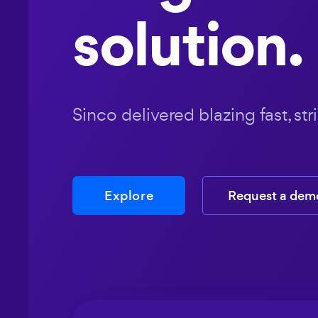
solution.
Sinco delivered blazing fast, str
Explore
Request a dem