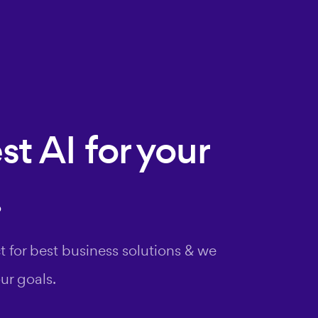
t AI for your
.
t for best business solutions & we
ur goals.