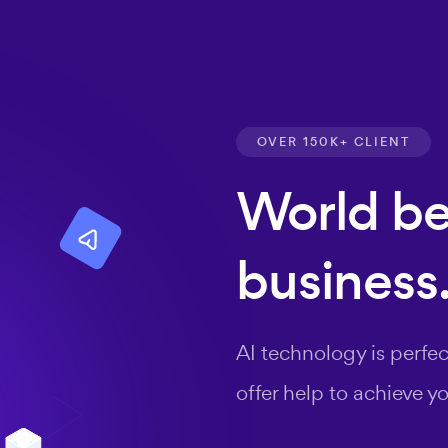
OVER 150K+ CLIENT
World bes
business
AI technology is perfec
offer help to achieve yo