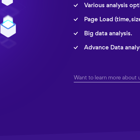
Various analysis opt
Page Load (time, siz
Big data analysis.
Advance Data analys
Want to learn more about 