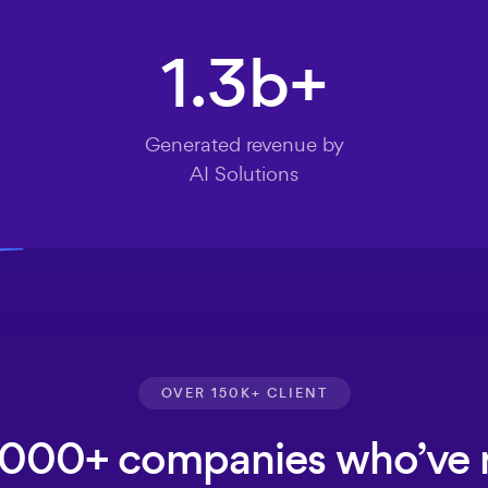
1.3
b+
Generated revenue by
AI Solutions
OVER 150K+ CLIENT
7,000+ companies who’ve 