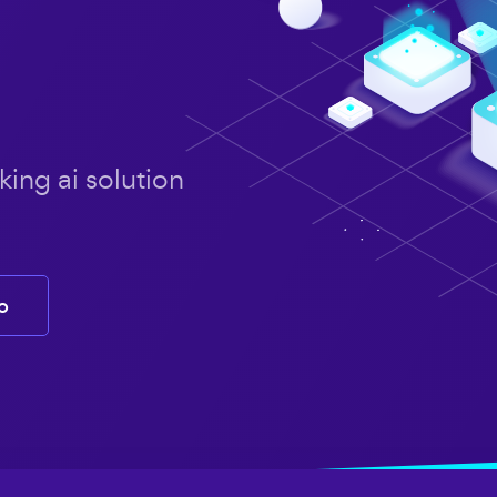
iking ai solution
o