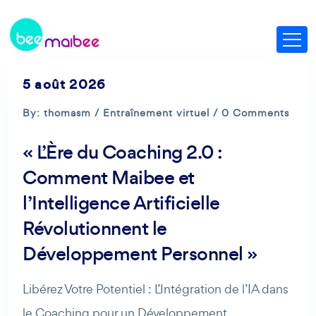
5 août 2026
By: thomasm /
Entraînement virtuel
/ 0 Comments
« L’Ère du Coaching 2.0 :
Comment Maibee et
l’Intelligence Artificielle
Révolutionnent le
Développement Personnel »
Libérez Votre Potentiel : L’Intégration de l’IA dans
le Coaching pour un Développement