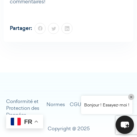
commentaires!
Partager:
×
Conformité et
Mentions
Normes
CGU
Contact
Bonjour ! Essayez-moi !
Protection des
légales
Données
FR
Copyright @ 2025