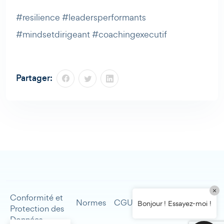
#resilience #leadersperformants
#mindsetdirigeant #coachingexecutif
Partager:
×
Conformité et
Mentions
Normes
CGU
Contact
Bonjour ! Essayez-moi !
Protection des
légales
Données