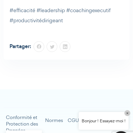
#efficacité #leadership #coachingexecutif
#productivitédirigeant
Partager:
×
Conformité et
Mentions
Normes
CGU
Contact
Bonjour ! Essayez-moi !
Protection des
légales
Données