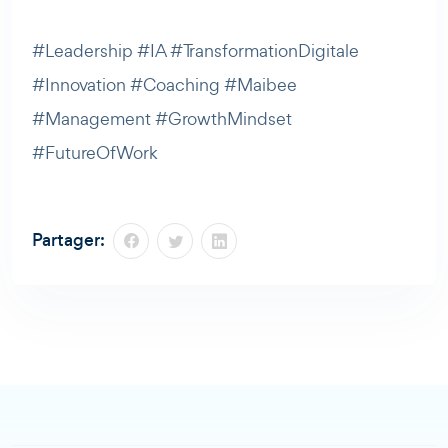
#Leadership #IA #TransformationDigitale
#Innovation #Coaching #Maibee
#Management #GrowthMindset
#FutureOfWork
Partager: