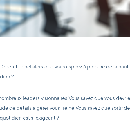
’opérationnel alors que vous aspirez à prendre de la haut
idien ?
mbreux leaders visionnaires. Vous savez que vous devriez 
ude de détails à gérer vous freine. Vous savez que sortir de
uotidien est si exigeant ?