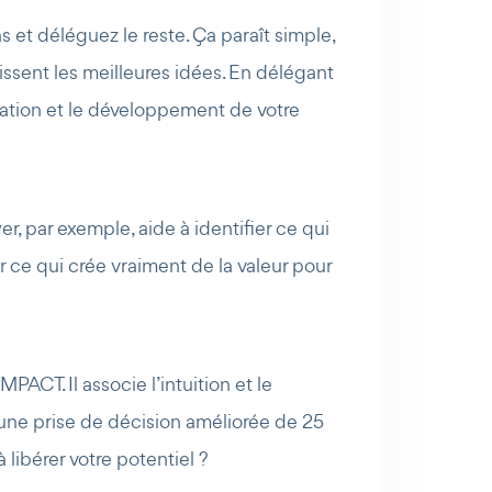
 et déléguez le reste. Ça paraît simple,
ssent les meilleures idées. En délégant
vation et le développement de votre
, par exemple, aide à identifier ce qui
r ce qui crée vraiment de la valeur pour
CT. Il associe l’intuition et le
 une prise de décision améliorée de 25
libérer votre potentiel ?