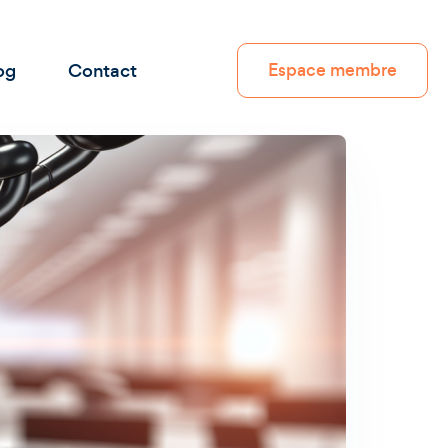
og
Contact
Espace membre