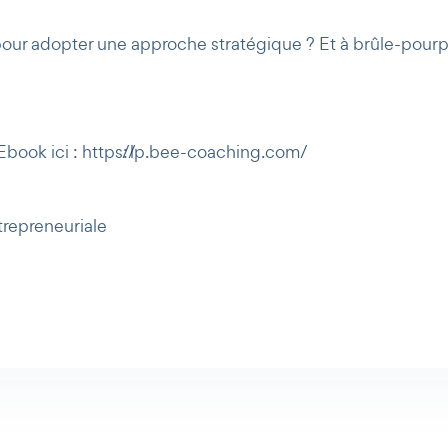
pour adopter une approche stratégique ? Et à brûle-pourpo
Ebook ici : https://lp.bee-coaching.com/
repreneuriale