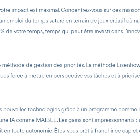
votre impact est maximal. Concentrez-vous sur ces missions
 emploi du temps saturé en terrain de jeux créatif où nai
% de votre temps, temps qui peut être investi dans l’inno
ne méthode de gestion des priorités. La méthode Eisenhower
 vous force à mettre en perspective vos tâches et à priorise
es nouvelles technologies grâce à un programme comme IMPA
 d’une IA comme MAIBEE. Les gains sont impressionnants :
 en toute autonomie. Êtes-vous prêt à franchir ce cap et à 