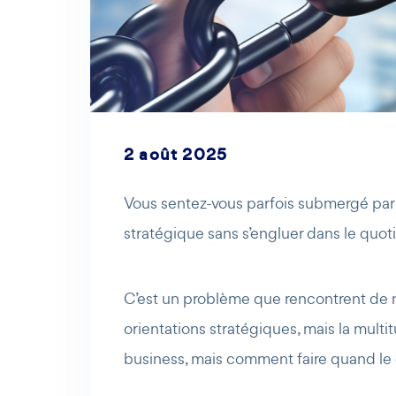
2 août 2025
Vous sentez-vous parfois submergé par l
stratégique sans s’engluer dans le quot
C’est un problème que rencontrent de no
orientations stratégiques, mais la multit
business, mais comment faire quand le q