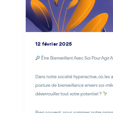
12 février 2025
Être Bienveillant Avec Soi Pour Agir 
Dans notre société hyperactive, où les 
posture de bienveillance envers soi-mêm
déverrouiller tout votre potentiel ?
Bien souvent, nous sommes notre propre