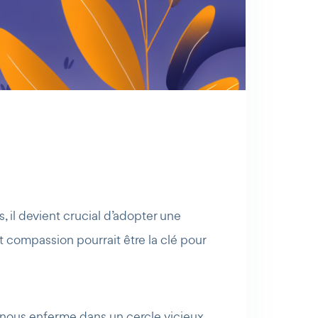
 il devient crucial d’adopter une
t compassion pourrait être la clé pour
 nous enferme dans un cercle vicieux