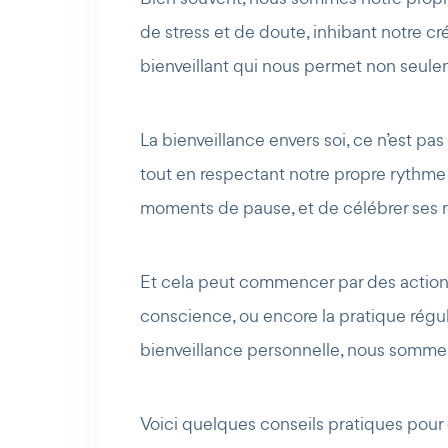
de stress et de doute, inhibant notre cré
bienveillant qui nous permet non seule
La bienveillance envers soi, ce n’est pas
tout en respectant notre propre rythme
moments de pause, et de célébrer ses r
Et cela peut commencer par des actions 
conscience, ou encore la pratique régul
bienveillance personnelle, nous sommes
Voici quelques conseils pratiques pour 