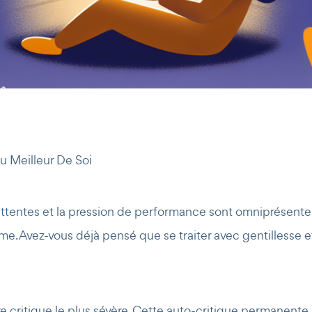
Au Meilleur De Soi
attentes et la pression de performance sont omniprésentes,
e. Avez-vous déjà pensé que se traiter avec gentillesse e
 critique le plus sévère. Cette auto-critique permanente