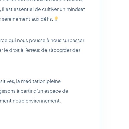
il est essentiel de cultiver un mindset
s sereinement aux défis.
e force qui nous pousse à nous surpasser
r le droit à l’erreur, de s’accorder des
itives, la méditation pleine
ssons à partir d’un espace de
vement notre environnement.