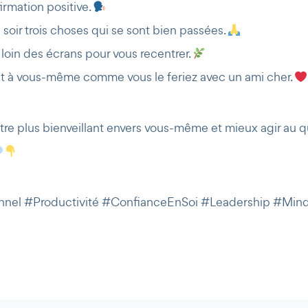
irmation positive.
soir trois choses qui se sont bien passées.
loin des écrans pour vous recentrer.
nt à vous-même comme vous le feriez avec un ami cher.
être plus bienveillant envers vous-même et mieux agir au q
nel #Productivité #ConfianceEnSoi #Leadership #Mind