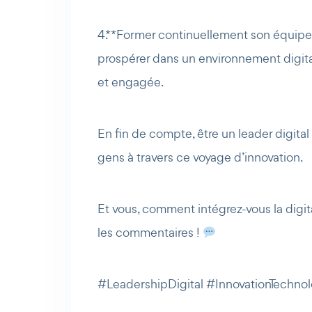
4. **Former continuellement son équipe
prospérer dans un environnement digita
et engagée.
En fin de compte, être un leader digital
gens à travers ce voyage d’innovation.
Et vous, comment intégrez-vous la digita
les commentaires !
#LeadershipDigital #InnovationTech