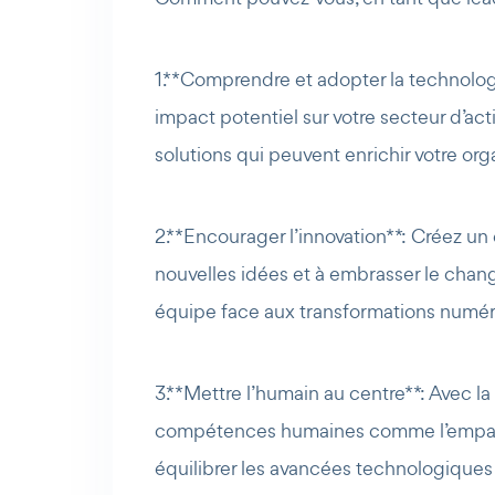
1. **Comprendre et adopter la technolog
impact potentiel sur votre secteur d’act
solutions qui peuvent enrichir votre org
2. **Encourager l’innovation** : Créez u
nouvelles idées et à embrasser le chang
équipe face aux transformations numér
3. **Mettre l’humain au centre** : Avec
compétences humaines comme l’empathie,
équilibrer les avancées technologiques