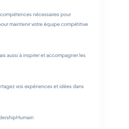
es compétences nécessaires pour
pour maintenir votre équipe compétitive
ais aussi à inspirer et accompagner les
Partagez vos expériences et idées dans
adershipHumain
AI Agent
Maibee