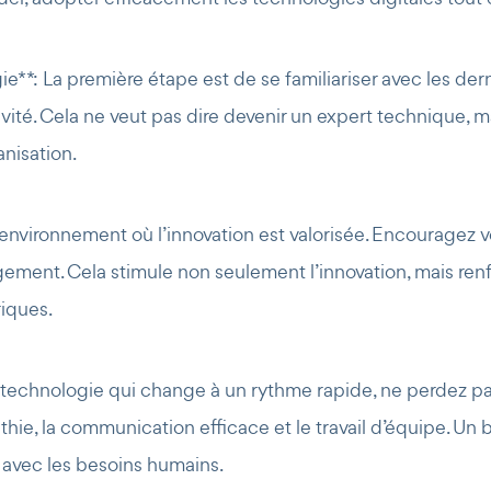
ie** : La première étape est de se familiariser avec les d
ivité. Cela ne veut pas dire devenir un expert technique, m
anisation.
n environnement où l’innovation est valorisée. Encouragez 
ement. Cela stimule non seulement l’innovation, mais renf
iques.
 la technologie qui change à un rythme rapide, ne perdez 
 la communication efficace et le travail d’équipe. Un b
 avec les besoins humains.