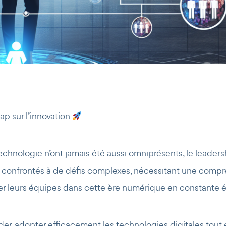
ap sur l’innovation
hnologie n’ont jamais été aussi omniprésents, le leaders
ont confrontés à de défis complexes, nécessitant une com
r leurs équipes dans cette ère numérique en constante é
r, adopter efficacement les technologies digitales tout e