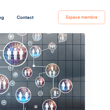
og
Contact
Espace membre