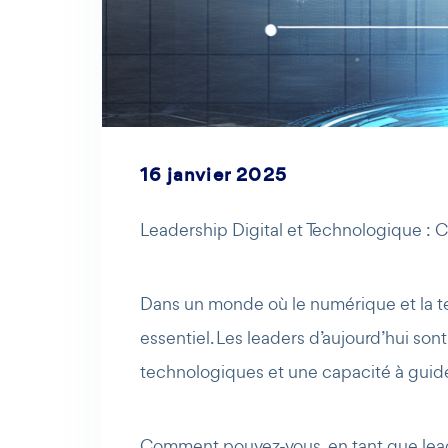
16 janvier 2025
Leadership Digital et Technologique : C
Dans un monde où le numérique et la tec
essentiel. Les leaders d’aujourd’hui s
technologiques et une capacité à guide
Comment pouvez-vous, en tant que leade