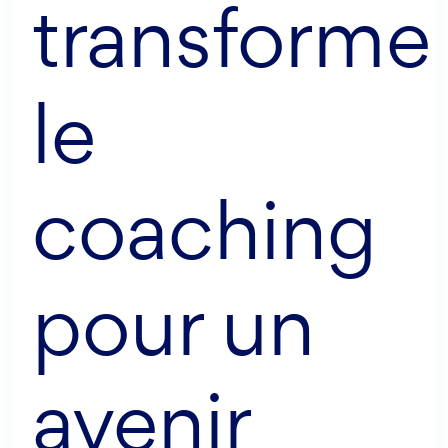
transforme
le
coaching
AI Agent
Maibee
pour un
Bonjour ! Comment puis-je vous aider aujourd'hui ? Voulez-
vous essayer Maibee, demander des renseignements, ou
avenir
prendre rendez-vous avec nous ?