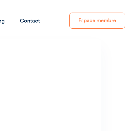
og
Contact
Espace membre