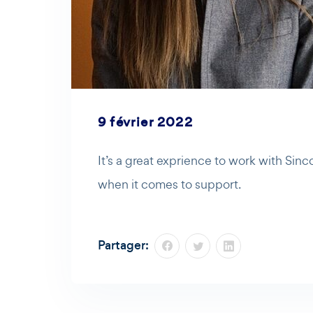
9 février 2022
It’s a great exprience to work with Sinc
when it comes to support.
Partager: