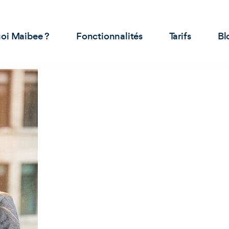
oi Maibee ?
Fonctionnalités
Tarifs
Bl